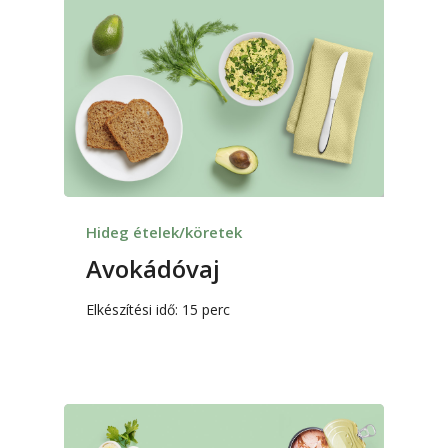
Hideg ételek/köretek
Avokádóvaj
Elkészítési idő: 15 perc