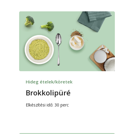
Hideg ételek/köretek
Brokkolipüré
Elkészítési idő: 30 perc