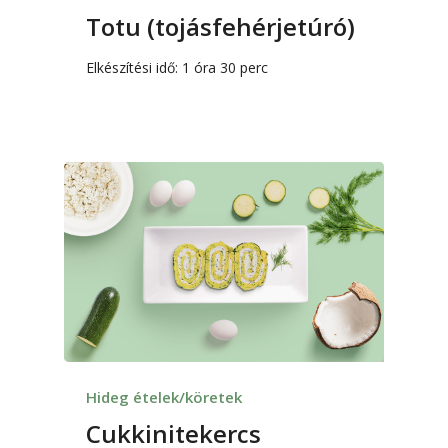
Totu (tojásfehérjetúró)
Elkészítési idő: 1 óra 30 perc
Hideg ételek/köretek
Cukkinitekercs