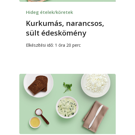
Hideg ételek/köretek
Kurkumás, narancsos,
sült édeskömény
Elkészítési idő: 1 óra 20 perc