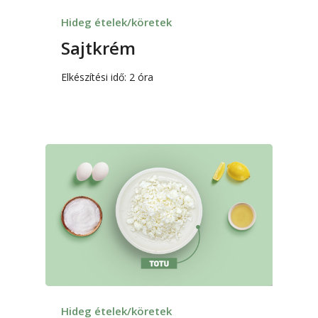
Hideg ételek/köretek
Sajtkrém
Elkészítési idő: 2 óra
Hideg ételek/köretek