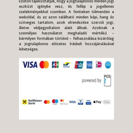
Ezúton tájékoztatjuk, hogy a Jogtulajdonos minden jogi
eszközt igénybe vesz, és fellép a jogellenes
cselekményekkel szemben. A fentieken túlmenően a
weboldal, és az azon található minden képi, hang és
szöveges tartalom, azok elrendezése szerzői jogi,
illetve védjegyoltalom alatt állnak. Azoknak a
személyes használatot meghaladó mértékű –
bármilyen formában történő – felhasználása kizárólag
a Jogtulajdonos előzetes írásbeli hozzájárulásával
lehetséges.