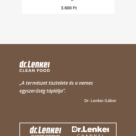
3.600
Ft
„A természet tisztelete és a nemes
egyszerűség táplálja”.
Dr. Lenkei Gábor