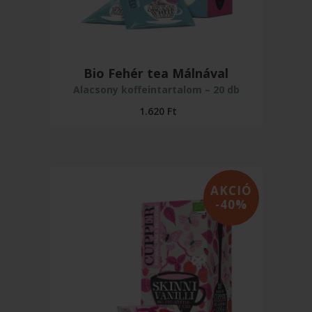
Bio Fehér tea Málnával
Alacsony koffeintartalom – 20 db
1.620
Ft
AKCIÓ
-40%