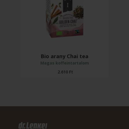
Bio arany Chai tea
Magas koffeintartalom
2.610
Ft