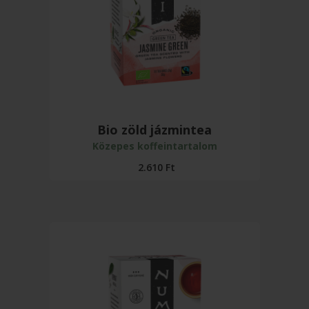
Bio zöld jázmintea
Közepes koffeintartalom
2.610
Ft