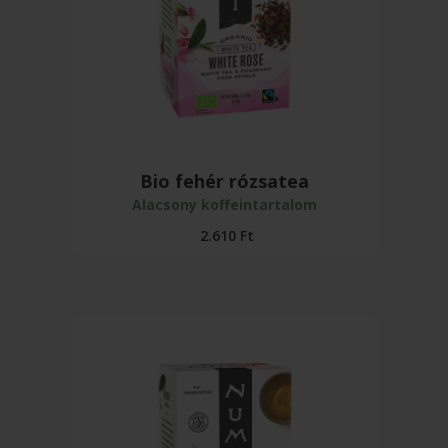
Bio fehér rózsatea
Alacsony koffeintartalom
2.610
Ft