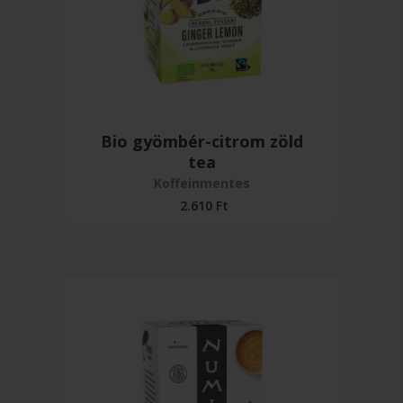
Bio gyömbér-citrom zöld
tea
Koffeinmentes
2.610
Ft