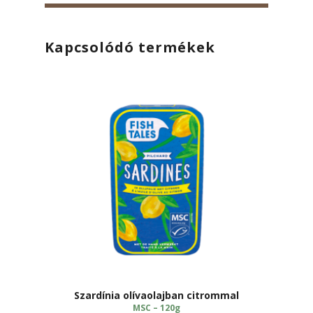
Kapcsolódó termékek
Szardínia olívaolajban citrommal
MSC – 120g