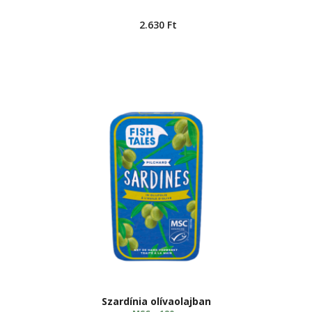
2.630
Ft
Szardínia olívaolajban