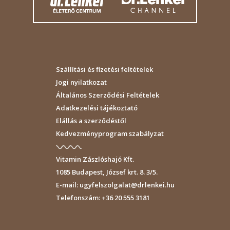
Szállítási és fizetési feltételek
Jogi nyilatkozat
Általános Szerződési Feltételek
Adatkezelési tájékoztató
Elállás a szerződéstől
Kedvezményprogram szabályzat
Vitamin Zászlóshajó Kft.
1085
Budapest
,
József krt. 8. 3/5.
E-mail:
ugyfelszolgalat@drlenkei.hu
Telefonszám:
+36 20 555 3181