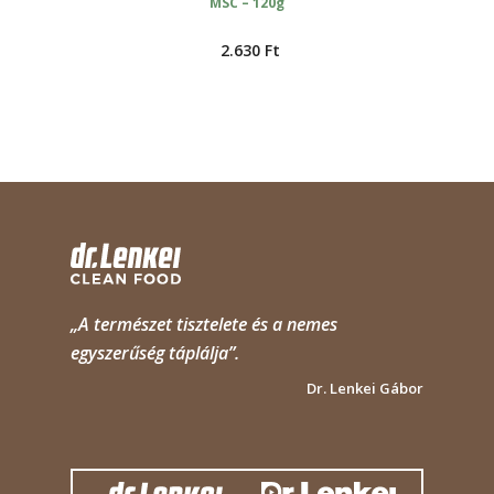
MSC – 120g
2.630
Ft
„A természet tisztelete és a nemes
egyszerűség táplálja”.
Dr. Lenkei Gábor