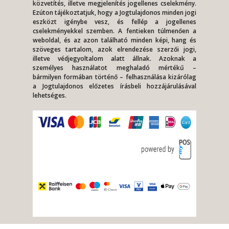
közvetítés, illetve megjelenítés jogellenes cselekmény.
Ezúton tájékoztatjuk, hogy a Jogtulajdonos minden jogi
eszközt igénybe vesz, és fellép a jogellenes
cselekményekkel szemben. A fentieken túlmenően a
weboldal, és az azon található minden képi, hang és
szöveges tartalom, azok elrendezése szerzői jogi,
illetve védjegyoltalom alatt állnak. Azoknak a
személyes használatot meghaladó mértékű –
bármilyen formában történő – felhasználása kizárólag
a Jogtulajdonos előzetes írásbeli hozzájárulásával
lehetséges.