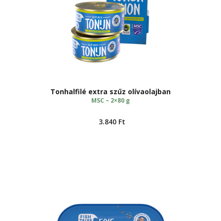
Tonhalfilé extra szűz olívaolajban
MSC – 2×80 g
3.840
Ft