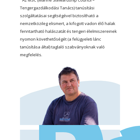
Tengergazdálkodási Tanács) tanúsítási
szolgáltatásai segítségével biztosítható a
nemzetközileg elismert, a kifogott vadon élő halak
fenntartható halászatát és tengeri élelmiszereinek
nyomon követhetőségét (a felügyeleti lánc
tanúsítása által) taglaló szabványoknak való
megfelelés.