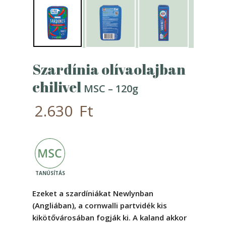
Szardínia olívaolajban
chilivel
MSC – 120g
2.630
Ft
Ezeket a szardíniákat Newlynban
(Angliában), a cornwalli partvidék kis
kikötővárosában fogják ki. A kaland akkor