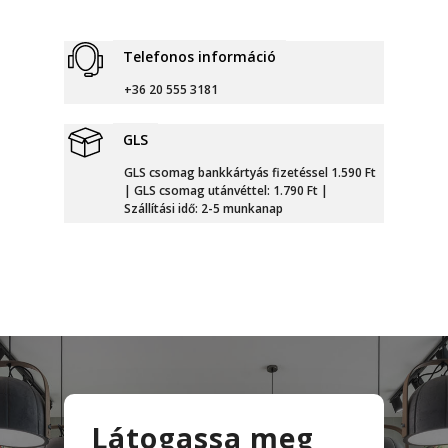
Telefonos információ
+36 20 555 3181
GLS
GLS csomag bankkártyás fizetéssel 1.590 Ft
| GLS csomag utánvéttel: 1.790 Ft |
Szállítási idő: 2-5 munkanap
Látogassa meg