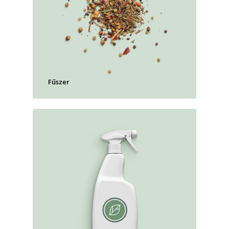
Fűszer