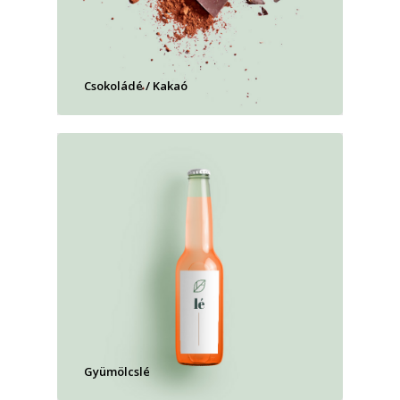
Csokoládé / Kakaó
Gyümölcslé