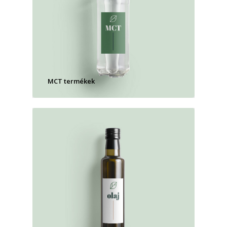
MCT termékek