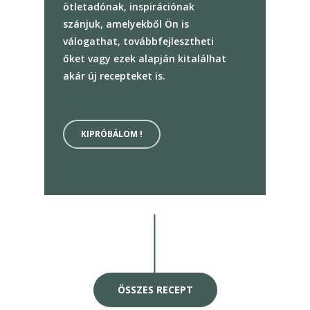
ötletadónak, inspirációnak
szánjuk, amelyekből Ön is
válogathat, továbbfejlesztheti
őket vagy ezek alapján kitalálhat
akár új recepteket is.
KIPRÓBÁLOM !
ÖSSZES RECEPT