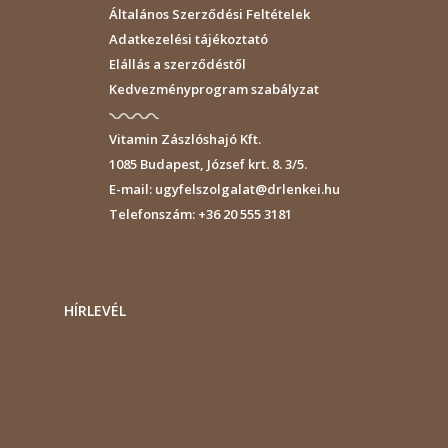
Általános Szerződési Feltételek
Adatkezelési tájékoztató
Elállás a szerződéstől
Kedvezményprogram szabályzat
Vitamin Zászlóshajó Kft.
1085
Budapest
,
József krt. 8. 3/5.
E-mail:
ugyfelszolgalat@drlenkei.hu
Telefonszám:
+36 20 555 3181
HÍRLEVÉL