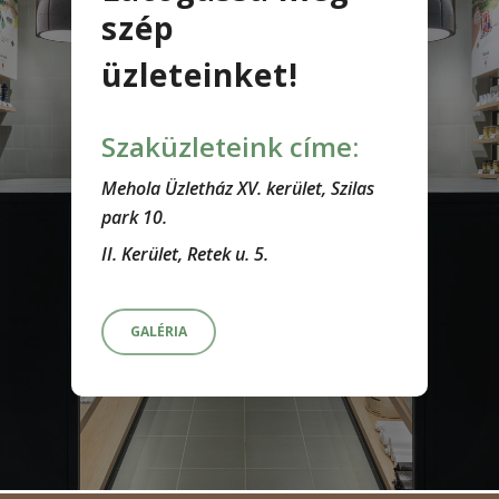
szép
üzleteinket!
Szaküzleteink címe:
Mehola Üzletház XV. kerület, Szilas
park 10.
II. Kerület, Retek u. 5.
GALÉRIA