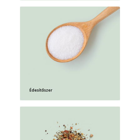
Édesítőszer