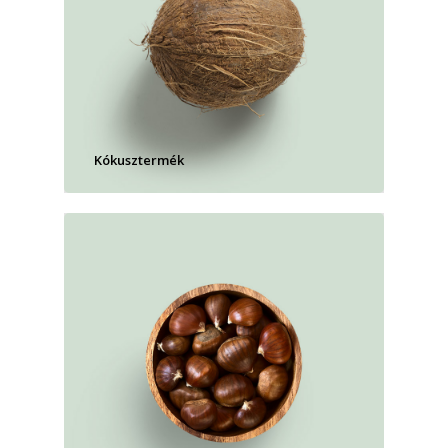
Kókusztermék