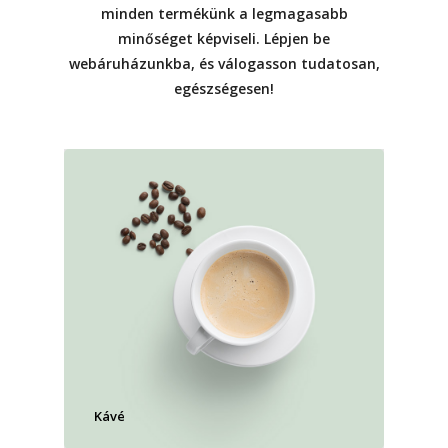
minden termékünk a legmagasabb
minőséget képviseli. Lépjen be
webáruházunkba, és válogasson tudatosan,
egészségesen!
Kávé