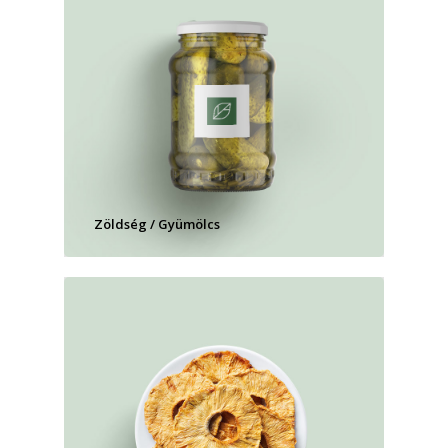
Zöldség / Gyümölcs