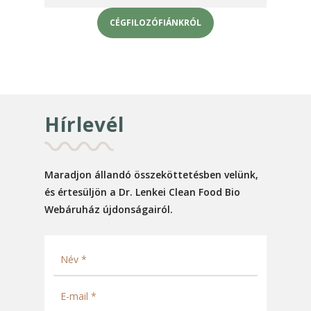
CÉGFILOZÓFIÁNKRÓL
Hírlevél
Maradjon állandó összeköttetésben velünk,
és értesüljön a Dr. Lenkei Clean Food Bio
Webáruház újdonságairól.