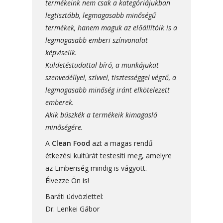
termékeink nem csak a kategóriájukban
legtisztább, legmagasabb minőségű
termékek, hanem maguk az előállítóik is a
legmagasabb emberi színvonalat
képviselik.
Küldetéstudattal bíró, a munkájukat
szenvedéllyel, szívvel, tisztességgel végző, a
legmagasabb minőség iránt elkötelezett
emberek.
Akik büszkék a termékeik kimagasló
minőségére.
A
Clean Food
azt a magas rendű
étkezési kultúrát testesíti meg, amelyre
az Emberiség mindig is vágyott.
Élvezze Ön is!
Baráti üdvözlettel:
Dr. Lenkei Gábor