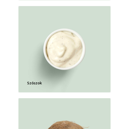
Szószok