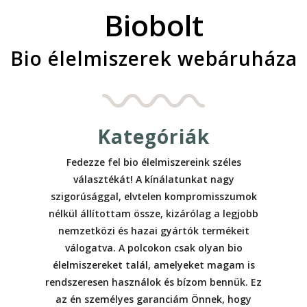
Biobolt
Bio élelmiszerek webáruháza
Kategóriák
Fedezze fel bio élelmiszereink széles
választékát! A kínálatunkat nagy
szigorúsággal, elvtelen kompromisszumok
nélkül állítottam össze, kizárólag a legjobb
nemzetközi és hazai gyártók termékeit
válogatva. A polcokon csak olyan bio
élelmiszereket talál, amelyeket magam is
rendszeresen használok és bízom bennük. Ez
az én személyes garanciám Önnek, hogy