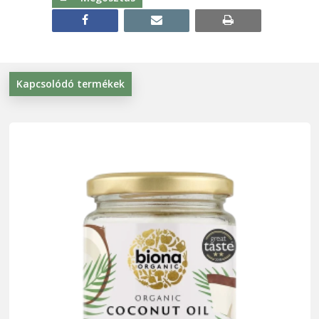
facebook
email
print
Kapcsolódó termékek