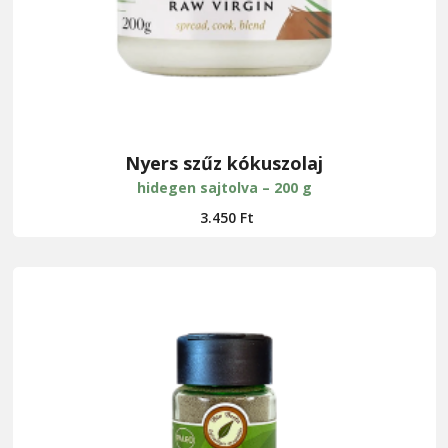
Nyers szűz kókuszolaj
hidegen sajtolva – 200 g
3.450
Ft