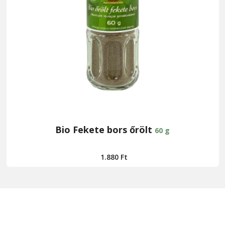
Bio Fekete bors őrölt
60 g
1.880
Ft