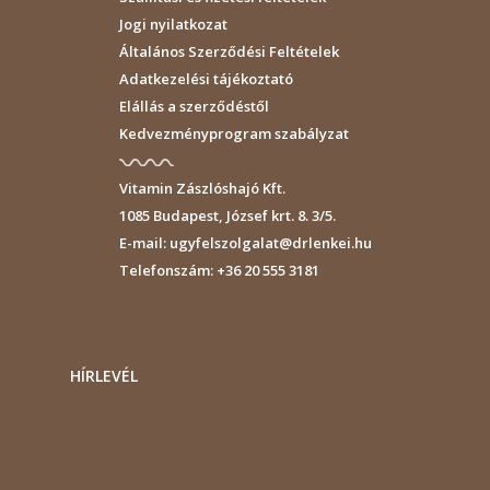
Jogi nyilatkozat
Általános Szerződési Feltételek
Adatkezelési tájékoztató
Elállás a szerződéstől
Kedvezményprogram szabályzat
Vitamin Zászlóshajó Kft.
1085
Budapest
,
József krt. 8. 3/5.
E-mail:
ugyfelszolgalat@drlenkei.hu
Telefonszám:
+36 20 555 3181
HÍRLEVÉL