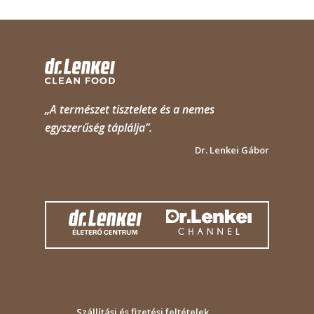
„A természet tisztelete és a nemes
egyszerűség táplálja”.
Dr. Lenkei Gábor
Szállítási és fizetési feltételek