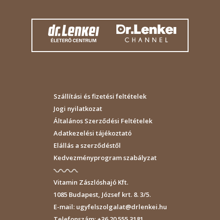
Szállítási és fizetési feltételek
Jogi nyilatkozat
Általános Szerződési Feltételek
Adatkezelési tájékoztató
Elállás a szerződéstől
Kedvezményprogram szabályzat
Vitamin Zászlóshajó Kft.
1085
Budapest
,
József krt. 8. 3/5.
E-mail:
ugyfelszolgalat@drlenkei.hu
Telefonszám:
+36 20 555 3181