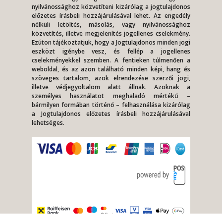
nyilvánossághoz közvetíteni kizárólag a jogtulajdonos
előzetes írásbeli hozzájárulásával lehet. Az engedély
nélküli letöltés, másolás, vagy nyilvánossághoz
közvetítés, illetve megjelenítés jogellenes cselekmény.
Ezúton tájékoztatjuk, hogy a Jogtulajdonos minden jogi
eszközt igénybe vesz, és fellép a jogellenes
cselekményekkel szemben. A fentieken túlmenően a
weboldal, és az azon található minden képi, hang és
szöveges tartalom, azok elrendezése szerzői jogi,
illetve védjegyoltalom alatt állnak. Azoknak a
személyes használatot meghaladó mértékű –
bármilyen formában történő – felhasználása kizárólag
a Jogtulajdonos előzetes írásbeli hozzájárulásával
lehetséges.