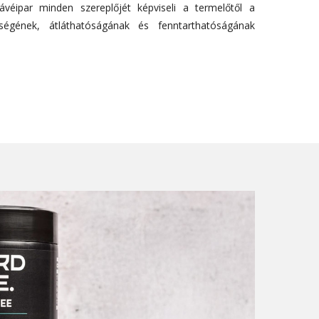
véipar minden szereplőjét képviseli a termelőtől a
ségének, átláthatóságának és fenntarthatóságának