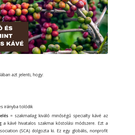
lában azt jelenti, hogy:
s irányba tolódik
kelés
= szakmailag kiváló minőségű specialty kávé az
g
a kávé hivatalos szakmai kóstolási módszere. Ezt a
sociation (SCA) dolgozta ki. Ez egy globális, nonprofit