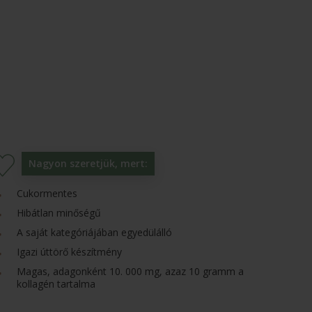
Nagyon szeretjük, mert:
Cukormentes
Hibátlan minőségű
A saját kategóriájában egyedülálló
Igazi úttörő készítmény
Magas, adagonként 10. 000 mg, azaz 10 gramm a
kollagén tartalma