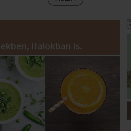
ekben, italokban is.