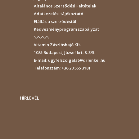
Általános Szerződési Feltételek
Adatkezelési tájékoztató
Elállás a szerződéstől
Kedvezményprogram szabályzat
Vitamin Zászlóshajó Kft.
1085
Budapest
,
József krt. 8. 3/5.
E-mail:
ugyfelszolgalat@drlenkei.hu
Telefonszám:
+36 20 555 3181
HÍRLEVÉL