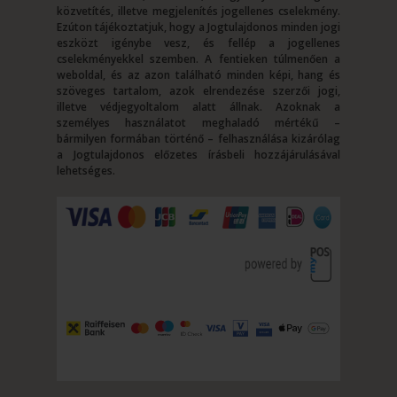
közvetítés, illetve megjelenítés jogellenes cselekmény.
Ezúton tájékoztatjuk, hogy a Jogtulajdonos minden jogi
eszközt igénybe vesz, és fellép a jogellenes
cselekményekkel szemben. A fentieken túlmenően a
weboldal, és az azon található minden képi, hang és
szöveges tartalom, azok elrendezése szerzői jogi,
illetve védjegyoltalom alatt állnak. Azoknak a
személyes használatot meghaladó mértékű –
bármilyen formában történő – felhasználása kizárólag
a Jogtulajdonos előzetes írásbeli hozzájárulásával
lehetséges.