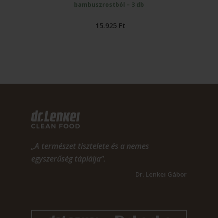
bambuszrostból – 3 db
15.925
Ft
„A természet tisztelete és a nemes
egyszerűség táplálja”.
Dr. Lenkei Gábor