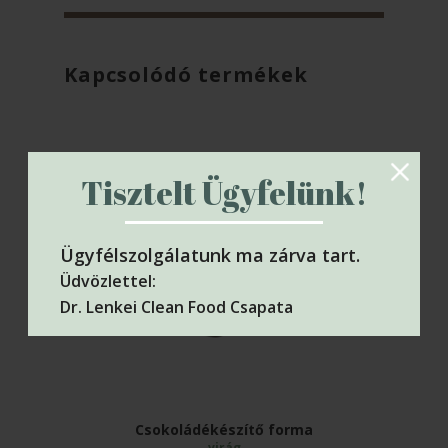
Kapcsolódó termékek
Tisztelt Ügyfelünk!
Ügyfélszolgálatunk ma zárva tart.
Üdvözlettel:
Dr. Lenkei Clean Food Csapata
Csokoládékészítő forma
virág