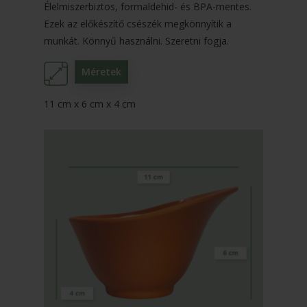
Élelmiszerbiztos, formaldehid- és BPA-mentes.
Ezek az előkészítő csészék megkönnyítik a
munkát. Könnyű használni. Szeretni fogja.
Méretek
11 cm x 6 cm x 4 cm