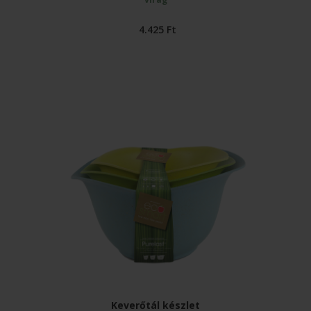
4.425
Ft
Keverőtál készlet