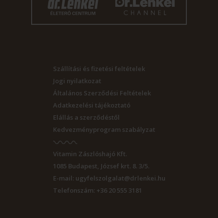
Szállítási és fizetési feltételek
Jogi nyilatkozat
Általános Szerződési Feltételek
Adatkezelési tájékoztató
Elállás a szerződéstől
Kedvezményprogram szabályzat
Vitamin Zászlóshajó Kft.
1085
Budapest
,
József krt. 8. 3/5.
E-mail:
ugyfelszolgalat@drlenkei.hu
Telefonszám:
+36 20 555 3181