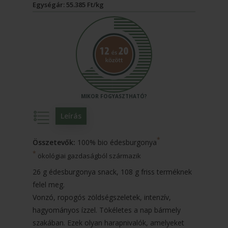
Egységár: 55.385 Ft/kg
Leírás
*
Összetevők:
100% bio édesburgonya
*
ökológiai gazdaságból származik
26 g édesburgonya snack, 108 g friss terméknek
felel meg.
Vonzó, ropogós zöldségszeletek, intenzív,
hagyományos ízzel. Tökéletes a nap bármely
szakában. Ezek olyan harapnivalók, amelyeket