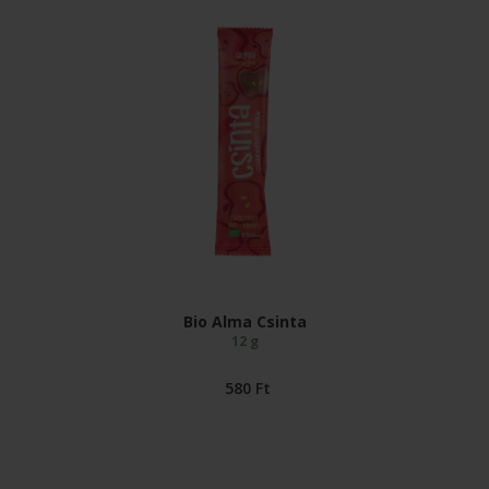
Bio Alma Csinta
12 g
580
Ft