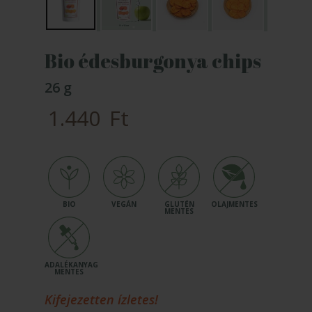
Bio édesburgonya chips
26 g
1.440
Ft
Kifejezetten ízletes!