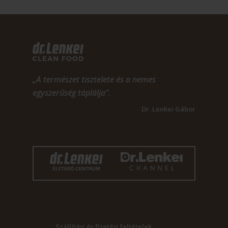
„A természet tisztelete és a nemes
egyszerűség táplálja”.
Dr. Lenkei Gábor
Szállítási és fizetési feltételek