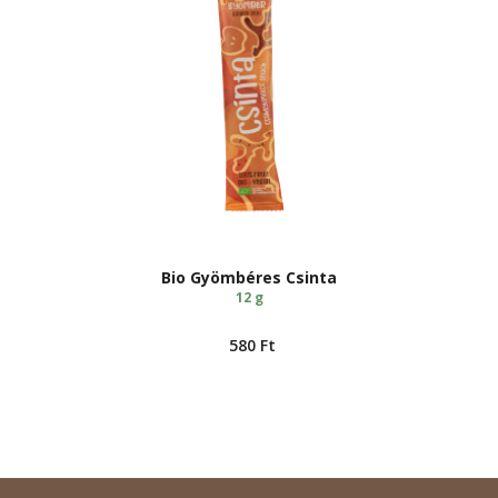
Bio Gyömbéres Csinta
12 g
580
Ft