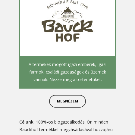
A termékek mögött igazi emberek, igazi
farmok, családi gazdaságok és üzemek
vannak. Nézze meg a történetüket.
MEGNÉZEM
Célunk:
100%-os biogazdálkodás. Ön minden
Bauckhof termékkel megvásárlásával hozzájárul