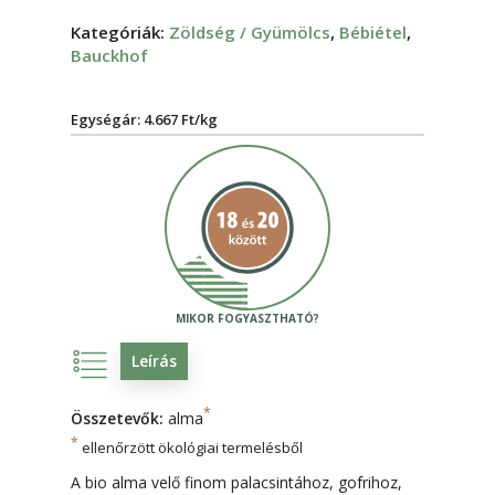
Kategóriák:
Zöldség / Gyümölcs
,
Bébiétel
,
Bauckhof
Egységár: 4.667 Ft/kg
Leírás
*
Összetevők:
alma
*
ellenőrzött ökológiai termelésből
A bio alma velő finom palacsintához, gofrihoz,