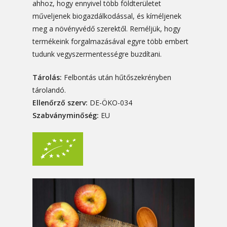
ahhoz, hogy ennyivel több földterületet
műveljenek biogazdálkodással, és kíméljenek
meg a növényvédő szerektől. Reméljük, hogy
termékeink forgalmazásával egyre több embert
tudunk vegyszermentességre buzdítani.
Tárolás:
Felbontás után hűtőszekrényben
tárolandó.
Ellenőrző szerv:
DE-ÖKO-034
Szabványminőség:
EU