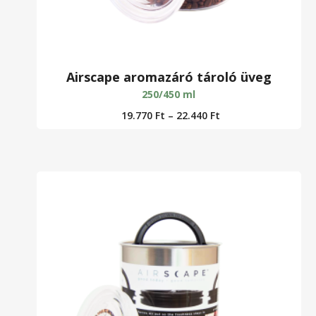
Airscape aromazáró tároló üveg
250/450 ml
19.770
Ft
–
22.440
Ft