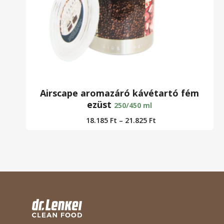
Airscape aromazáró kávétartó fém
ezüst
250/450 ml
18.185
Ft
–
21.825
Ft