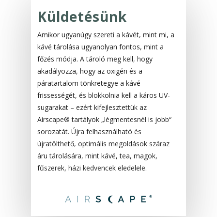
Küldetésünk
Amikor ugyanúgy szereti a kávét, mint mi, a
kávé tárolása ugyanolyan fontos, mint a
főzés módja. A tároló meg kell, hogy
akadályozza, hogy az oxigén és a
páratartalom tönkretegye a kávé
frissességét, és blokkolnia kell a káros UV-
sugarakat – ezért kifejlesztettük az
Airscape® tartályok „légmentesnél is jobb“
sorozatát. Újra felhasználható és
újratölthető, optimális megoldások száraz
áru tárolására, mint kávé, tea, magok,
fűszerek, házi kedvencek eledelele.