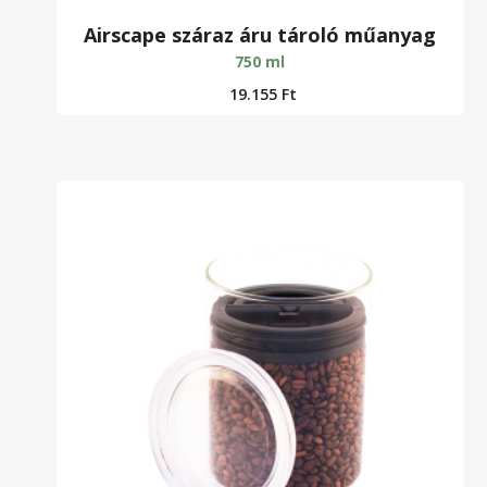
Airscape száraz áru tároló műanyag
750 ml
19.155
Ft